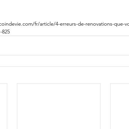
oindevie.com/fr/article/4-erreurs-de-renovations-que-v
l-825