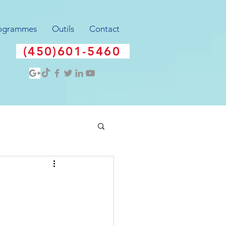
ogrammes
Outils
Contact
(450)601-5460