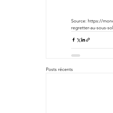
Source: 
https://monc
regretter-au-sous-so
Posts récents