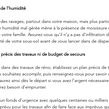
de l’humidité
e des ravages, partout dans votre maison, mais plus parti
e humidité mal gérée mène à la présence de moisissure 
otre famille. Assurez-vous qu’il n’y a pas d’infiltration d’
té de votre sous-sol avant de vous lancer dans de dispe
 précis des travaux ni de budget de secours
 dans des travaux de réno, établissez un plan précis de t
 souhaitez accomplir, puis renseignez-vous pour savoir
urez ainsi dès le départ si vous avez l’argent nécessair
urez besoin d’emprunter.
n fonds d’urgence avec quelques centaines ou milliers 
révu pour les travaux afin de faire face aux imprévus qu