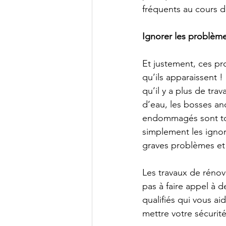
fréquents au cours d
Ignorer les problèm
Et justement, ces pr
qu’ils apparaissent !
qu’il y a plus de tra
d’eau, les bosses an
endommagés sont tou
simplement les ignore
graves problèmes et 
Les travaux de rénova
pas à faire appel à 
qualifiés qui vous a
mettre votre sécurit