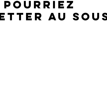
 pourriez
etter au sou