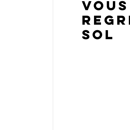
vous
regr
sol