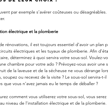
uvent par exemple s’avérer coûteuses ou désagréables. V
er.
lation électrique et la plomberie
e rénovations, il est toujours essentiel d’avoir un plan p
ircuits électriques et les tuyaux de plomberie. Afin d’éta
taire, déterminez à quoi servira votre sous-sol. Voulez-vou
 une chambre pour votre ado ? Prévoyez-vous avoir une s
bruit de la laveuse et de la sécheuse ne vous dérange lo
, soupez ou recevez de la visite ? Le sous-sol servira-t-il 
s que vous n’avez jamais eu le temps de déballer ?
urez comment vous utiliserez votre sous-sol, vous serez
 au niveau de l’installation électrique et de la plomberie.