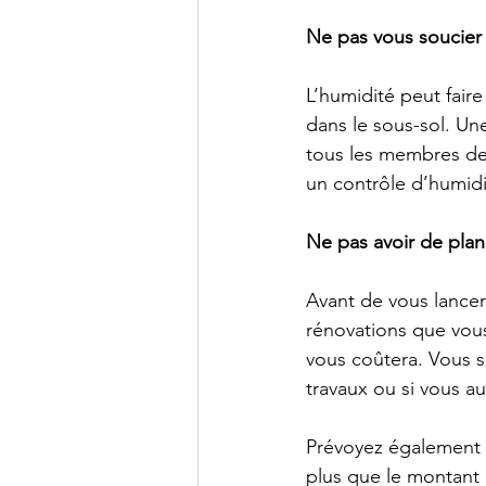
Ne pas vous soucier 
L’humidité peut fair
dans le sous-sol. Un
tous les membres de v
un contrôle d’humidi
Ne pas avoir de plan
Avant de vous lancer
rénovations que vous
vous coûtera. Vous sa
travaux ou si vous a
Prévoyez également u
plus que le montant p