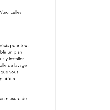
oici celles 
récis pour tout 
blir un plan 
s y installer 
alle de lavage 
rsque vous 
plutôt à 
 en mesure de 