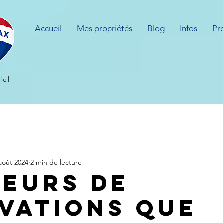
Accueil
Mes propriétés
Blog
Infos
Pr
iel
août 2024
2 min de lecture
reurs de
vations que