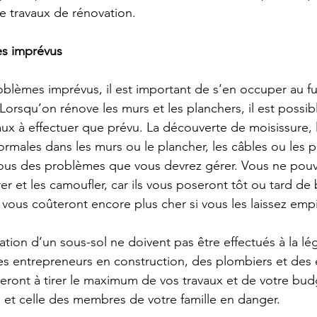
e travaux de rénovation.
es imprévus
oblèmes imprévus, il est important de s’en occuper au fu
 Lorsqu’on rénove les murs et les planchers, il est possibl
vaux à effectuer que prévu. La découverte de moisissure, le
ormales dans les murs ou le plancher, les câbles ou les 
s des problèmes que vous devrez gérer. Vous ne pouv
r et les camoufler, car ils vous poseront tôt ou tard de 
vous coûteront encore plus cher si vous les laissez empi
tion d’un sous-sol ne doivent pas être effectués à la lé
des entrepreneurs en construction, des plombiers et des é
ideront à tirer le maximum de vos travaux et de votre bud
é et celle des membres de votre famille en danger.