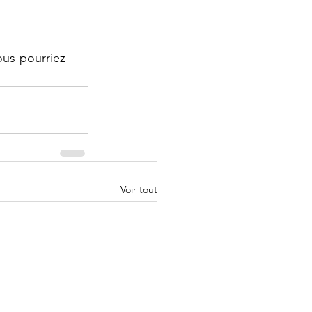
ous-pourriez-
Voir tout