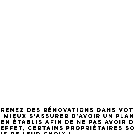
renez des rénovations dans vot
t mieux s’assurer d’avoir un plan
en établis afin de ne pas avoir d
 effet, certains propriétaires s
us de leur choix !