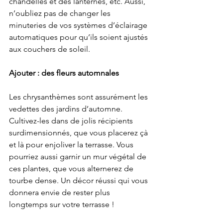
chandelles et des lanternes, etc. Aussi, 
n’oubliez pas de changer les 
minuteries de vos systèmes d’éclairage 
automatiques pour qu’ils soient ajustés 
aux couchers de soleil.
Ajouter : des fleurs automnales
Les chrysanthèmes sont assurément les 
vedettes des jardins d’automne. 
Cultivez-les dans de jolis récipients 
surdimensionnés, que vous placerez çà 
et là pour enjoliver la terrasse. Vous 
pourriez aussi garnir un mur végétal de 
ces plantes, que vous alternerez de 
tourbe dense. Un décor réussi qui vous 
donnera envie de rester plus 
longtemps sur votre terrasse !