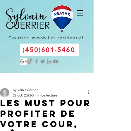
Courtier immobilier résidentiel
(450)601-5460
Post
Sylvain Cuerrier
22 oct. 2023
3 min de lecture
Les must pour
profiter de
votre cour,