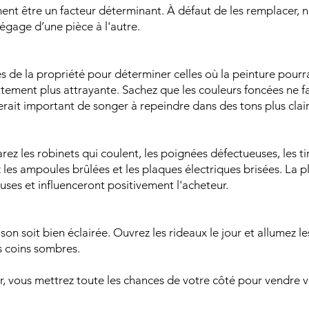
ent être un facteur déterminant. À défaut de les remplacer, 
égage d’une pièce à l'autre.
de la propriété pour déterminer celles où la peinture pourrai
tement plus attrayante. Sachez que les couleurs foncées ne favo
erait important de songer à repeindre dans des tons plus clair
rez les robinets qui coulent, les poignées défectueuses, les ti
les ampoules brûlées et les plaques électriques brisées. La p
ses et influenceront positivement l'acheteur.
ison soit bien éclairée. Ouvrez les rideaux le jour et allumez le
s coins sombres.
r, vous mettrez toute les chances de votre côté pour vendre v