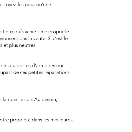
nettoyez-les pour qu'une
t être rafraîchie. Une propriété
risent pas la vente. Si c’est le
s et plus neutres.
roirs ou portes d'armoires qui
lupart de ces petites réparations
s lampes le soir. Au besoin,
otre propriété dans les meilleures