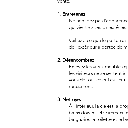
vente.
1. Entretenez
Ne négligez pas l’apparence 
qui vient visiter. Un extérieur
Veillez à ce que le parterre 
de l'extérieur à portée de ma
2. Désencombrez
Enlevez les vieux meubles q
les visiteurs ne se sentent à
vous de tout ce qui est inuti
rangement.
3. Nettoyez
À l'intérieur, la clé est la 
bains doivent être immaculé
baignoire, la toilette et le 