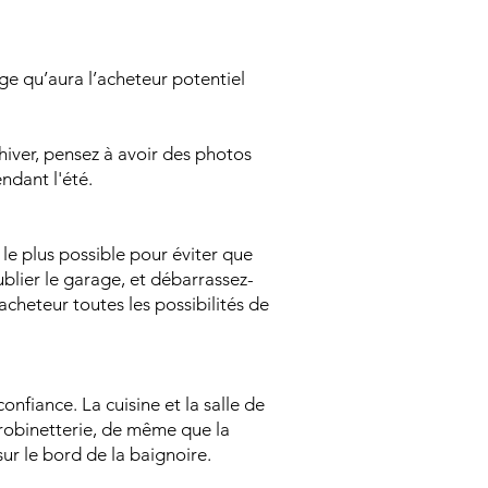
ge qu’aura l’acheteur potentiel
n hiver, pensez à avoir des photos
endant l'été.
le plus possible pour éviter que
oublier le garage, et débarrassez-
'acheteur toutes les possibilités de
onfiance. La cuisine et la salle de
 robinetterie, de même que la
 sur le bord de la baignoire.