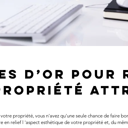
es d’or pour
propriété att
votre propriété, vous n'avez qu'une seule chance de faire bon
e en relief l 'aspect esthétique de votre propriété et, du mêm