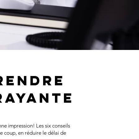
 rendre
rayante
ne impression! Les six conseils
e coup, en réduire le délai de