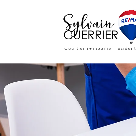
Courtier immobilier résident