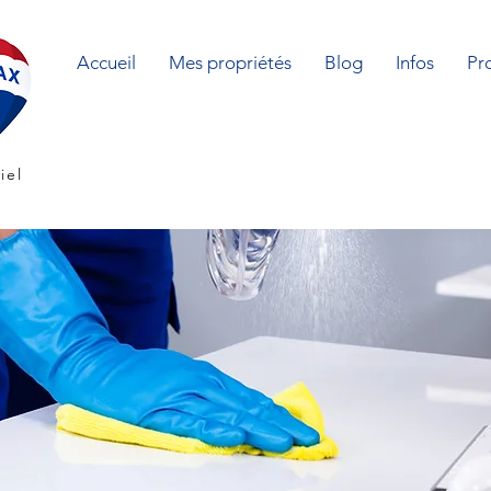
Accueil
Mes propriétés
Blog
Infos
Pr
iel