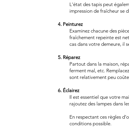
L'état des tapis peut égalem
impression de fraîcheur se d
4. Peinturez
Examinez chacune des pièces 
fraîchement repeinte est net
cas dans votre demeure, il s
5. Réparez
Partout dans la maison, répa
ferment mal, etc. Remplacez 
sont relativement peu coûteu
6. Éclairez
Il est essentiel que votre ma
rajoutez des lampes dans le
En respectant ces règles d’o
conditions possible.