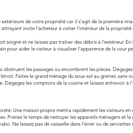
extérieure de votre propriété car il s’agit de la première ima
 attrayant invite l'acheteur à visiter l'intérieur de la propriété.
soit soigné et ne laissez pas traîner des débris à l’extérieur. E
in pour aider le visiteur à visualiser l'apparence de la cour p
ui obstruent les passages ou encombrent les pièces. Dégagez 
 l'étroit. Faites le grand ménage du sous-sol au grenier, sans 
le. Dégagez les comptoirs de la cuisine et laissez entrevoir à l
propreté. Une maison propre mettra rapidement les visiteurs en c
es. Prenez le temps de nettoyer les appareils ménagers et la
lavabo. Ne laissez pas de vaisselle dans l'évier ou de serviettes