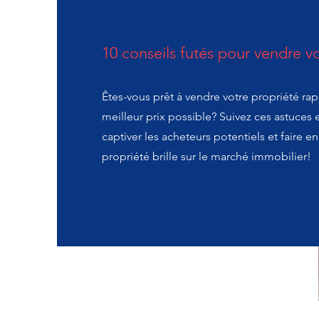
10 conseils futés pour vendre v
Êtes-vous prêt à vendre votre propriété ra
meilleur prix possible? Suivez ces astuces 
captiver les acheteurs potentiels et faire e
propriété brille sur le marché immobilier!