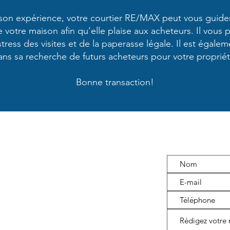
son expérience, votre courtier RE/MAX peut vous guider
e votre maison afin qu’elle plaise aux acheteurs. Il vous 
 stress des visites et de la paperasse légale. Il est égalem
ans sa recherche de futurs acheteurs pour votre propriét
Bonne transaction!