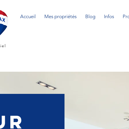
Accueil
Mes propriétés
Blog
Infos
Pr
iel
ur