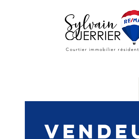
Courtier immobilier résident
vende