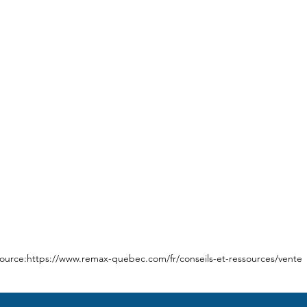
ource:
https://www.remax-quebec.com/fr/conseils-et-ressources/vente