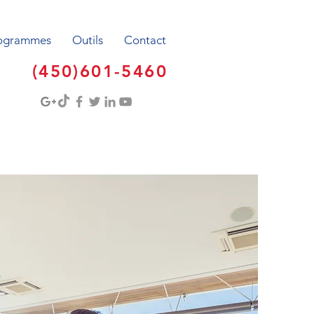
ogrammes
Outils
Contact
(450)601-5460