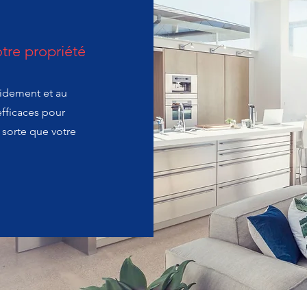
otre propriété
pidement et au
efficaces pour
n sorte que votre